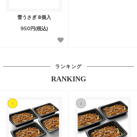
雪うさぎ 8個入
950円(税込)
ランキング
RANKING
1
2