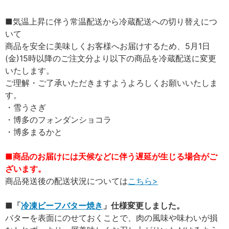
■気温上昇に伴う常温配送から冷蔵配送への切り替えにつ
いて
商品を安全に美味しくお客様へお届けするため、5月1日
(金)15時以降のご注文分より以下の商品を冷蔵配送に変更
いたします。
ご理解・ご了承いただきますようよろしくお願いいたしま
す。
・雪うさぎ
・博多のフォンダンショコラ
・博多まるかと
■商品のお届けには天候などに伴う遅延が生じる場合がご
ざいます。
商品発送後の配送状況については
こちら>
■
「
冷凍ビーフバター焼き
」仕様変更しました。
バターを表面にのせておくことで、肉の風味や味わいが損